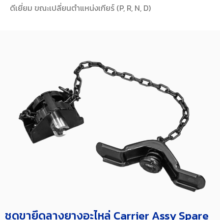
ดีเยี่ยม ขณะเปลี่ยนตำแหน่งเกียร์ (P, R, N, D)
ชุดขายึดลางยางอะไหล่ Carrier Assy Spare