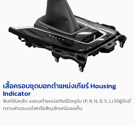
เสื้อครอบชุดบอกตำแหน่งเกียร์ Housing
Indicator
ฟังก์ชันหลัก: แสดงตำแหน่งเกียร์ปัจจุบัน (P, R, N, D, S, L) ให้ผู้ขับขี่
ทราบผ่านระบบไฟหรือสัญลักษณ์มองเห็น