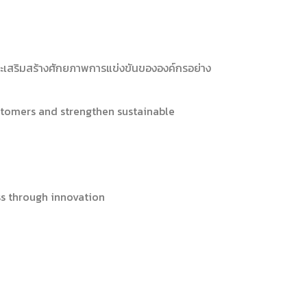
และเสริมสร้างศักยภาพการแข่งขันขององค์กรอย่าง
ustomers and strengthen sustainable
s through innovation