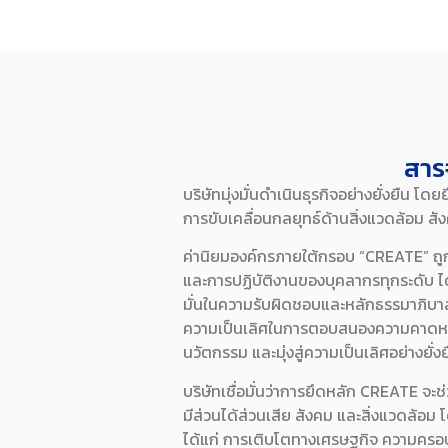
สาร
บริษัทมุ่งมั่นดำเนินธุรกิจอย่างยั่งยืน 
การขับเคลื่อนกลยุทธ์ด้านสิ่งแวดล้อม ส
ค่านิยมองค์กรภายใต้กรอบ “CREATE” ถูก
และการปฏิบัติงานของบุคลากรทุกระดับ ได้แ
มั่นในความรับผิดชอบและหลักธรรมาภิบาล ย
ความเป็นเลิศในการตอบสนองความคาดหวังข
นวัตกรรม และมุ่งสู่ความเป็นเลิศอย่างยั่ง
บริษัทเชื่อมั่นว่าการยึดหลัก CREATE จะช
มีส่วนได้ส่วนเสีย สังคม และสิ่งแวดล้อ
ได้แก่ การเติบโตทางเศรษฐกิจ ความครอ