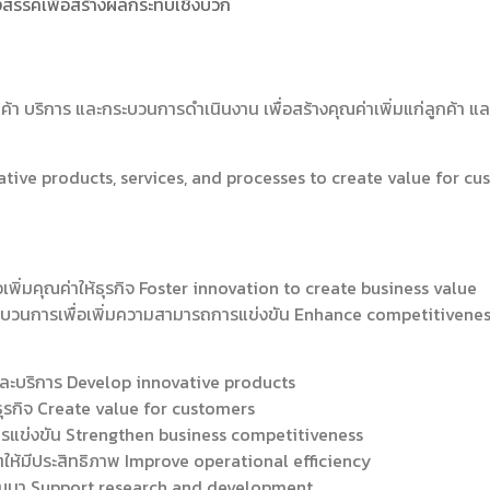
างสรรค์เพื่อสร้างผลกระทบเชิงบวก
ค้า บริการ และกระบวนการดำเนินงาน เพื่อสร้างคุณค่าเพิ่มแก่ลูกค้า 
tive products, services, and processes to create value for c
อเพิ่มคุณค่าให้ธุรกิจ Foster innovation to create business value
บวนการเพื่อเพิ่มความสามารถการแข่งขัน Enhance competitivenes
ละบริการ Develop innovative products
ะธุรกิจ Create value for customers
รแข่งขัน Strengthen business competitiveness
ให้มีประสิทธิภาพ Improve operational efficiency
ัฒนา Support research and development