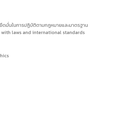
ร้อมยึดมั่นในการปฏิบัติตามกฎหมายและมาตรฐาน
 with laws and international standards
hics