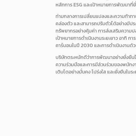
หลักการ ESG และเป้าหมายการพัฒนาที่ย
ท่ามกลางการเปลี่ยนแปลงและความท้าทายใน
คล่องตัว และสามารถปรับตัวได้อย่างมีปร
ทรัพยากรอย่างคุ้มค่า การส่งเสริมความ
เป้าหมายการดำเนินงานระยะยาว อาทิ การ
คาร์บอนในปี 2030 และการดำเนินงานด้
บริษัทตระหนักดีว่าการพัฒนาอย่างยั่งยืนไ
ความร่วมมือและการมีส่วนร่วมของพนักงาน ผ
เติบโตอย่างมั่นคง โปร่งใส และยั่งยืนในร