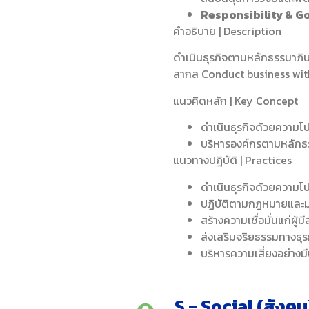
Responsibility & Go
คำอธิบาย | Description
ดำเนินธุรกิจตามหลักธรรมาภิบ
สากล Conduct business with
แนวคิดหลัก | Key Concept
ดำเนินธุรกิจด้วยความโ
บริหารองค์กรตามหลักธ
แนวทางปฎิบัติ | Practices
ดำเนินธุรกิจด้วยความโป
ปฏิบัติตามกฎหมายและ
สร้างความเชื่อมั่นแก่ผู้
ส่งเสริมจริยธรรมทางธุ
บริหารความเสี่ยงอย่าง
S - Social (สังคม