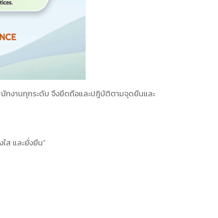
นักงานทุกระดับ จึงยึดถือและปฎิบัติตามจุดยืนและ
งใส และยั่งยืน”