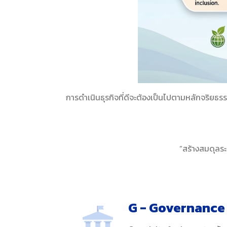
การดำเนินธุรกิจที่ดีจะต้องเป็นไปตามหลักจริยธร
“สร้างสมดุลระ
G - Governance 