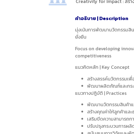
Creativity for Impact : สร้
คำอธิบาย | Description
มุ่งเน้นการพัฒนานวัตกรรมสิน
ยั่งยืน
Focus on developing innova
competitiveness
แนวคิดหลัก | Key Concept
สร้างสรรค์นวัตกรรมเพื่
พัฒนาผลิตภัณฑ์และกระ
แนวทางปฎิบัติ | Practices
พัฒนานวัตกรรมสินค้าแ
สร้างคุณค่าให้ลูกค้าแล
เสริมขีดความสามารถกา
ปรับปรุงกระบวนการผลิต
สนับสนุนการวิจัยและพ