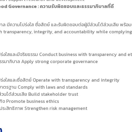
od Governance : ความรับผิดชอบและธรรมาภิบาลที่ดี
าล มีความโปร่งใส ซื่อสัตย์ และรับผิดชอบต่อผู้มีส่วนได้ส่วนเสีย พ
 transparency, integrity, and accountability while complying
ปร่งใสและมีจริยธรรม Conduct business with transparency and et
รรมาภิบาล Apply strong corporate governance
ร่งใสและซื่อสัตย์ Operate with transparency and integrity
มาตรฐาน Comply with laws and standards
มีส่วนได้ส่วนเสีย Build stakeholder trust
รกิจ Promote business ethics
มีประสิทธิภาพ Strengthen risk management
)