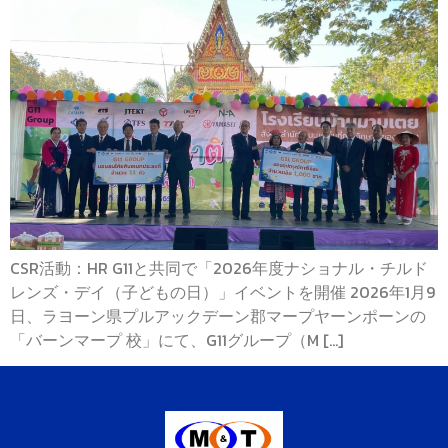
CSR活動：HR G11と共同で「2026年度ナショナル・チルド
レンズ・デイ（子どもの日）」イベントを開催 2026年1月9
日、ラヨーン県プルアックデーン郡マープヤーンポーンの
「バーンマープ 校」にて、G11グループ（M […]