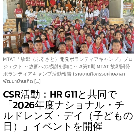
MTAT「故郷（ふるさと）開発ボランティアキャンプ」プロ
ジェクト ～故郷への感謝を胸に～ #第11期 MTAT 故郷開発
ボランティアキャンプ活動報告 (รายงานกิจกรรมค่ายอาสา
พัฒนาบ้านเกิด […]
CSR活動：HR G11と共同で
「2026年度ナショナル・チ
ルドレンズ・デイ（子どもの
日）」イベントを開催