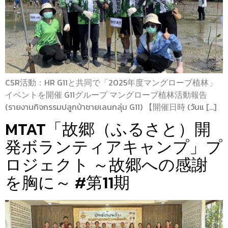
CSR活動：HR G11と共同で「2025年度マングローブ植林」
イベントを開催 G11グループ マングローブ植林活動報告
(รายงานกิจกรรมปลูกป่าชายเลนกลุ่ม G11) 【開催日時 (วันแ […]
MTAT「故郷（ふるさと）開
発ボランティアキャンプ」プ
ロジェクト ～故郷への感謝
を胸に～ #第11期