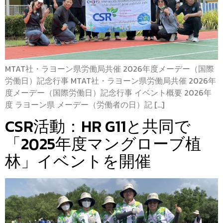
MTAT社・ラヨーン県労働局共催 2026年度メーデー（国際
労働日）記念行事 MTAT社・ラヨーン県労働局共催 2026年
度メーデー（国際労働日）記念行事 イベント概要 2026年
度 ラヨーン県 メーデー（労働者の日）記 […]
CSR活動：HR G11と共同で
「2025年度マングローブ植
林」イベントを開催