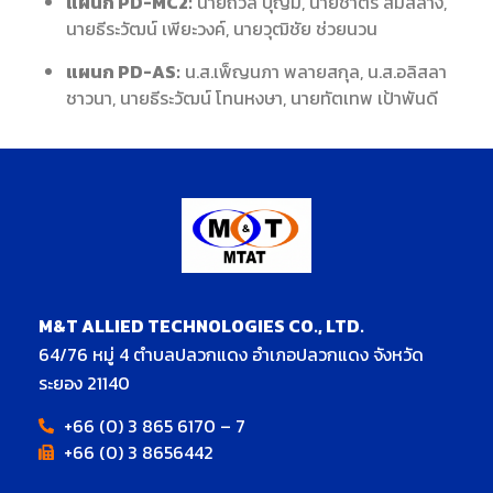
แผนก PD-MC2:
นายถวิล บุญมี, นายชาตรี สมสล้าง,
นายธีระวัฒน์ เพียะวงค์, นายวุฒิชัย ช่วยนวน
แผนก PD-AS:
น.ส.เพ็ญนภา พลายสกุล, น.ส.อลิสลา
ชาวนา, นายธีระวัฒน์ โทนหงษา, นายทัตเทพ เป้าพันดี
M&T ALLIED TECHNOLOGIES CO., LTD.
64/76 หมู่ 4 ตำบลปลวกแดง อำเภอปลวกแดง จังหวัด
ระยอง 21140
+66 (0) 3 865 6170 – 7
+66 (0) 3 8656442