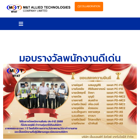
COLLABORATION
มอบรางวัลพนักงานดีเด่น