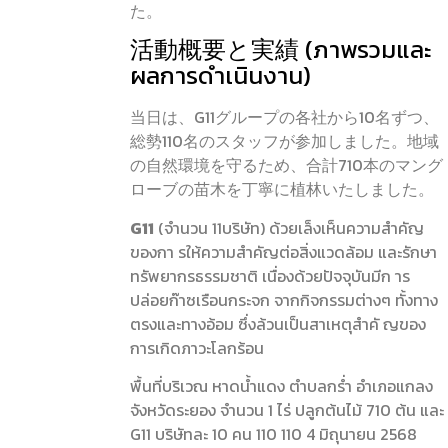
た。
活動概要と実績 (ภาพรวมและ
ผลการดำเนินงาน)
当日は、G11グループの各社から10名ずつ、
総勢110名のスタッフが参加しました。地域
の自然環境を守るため、合計710本のマング
ローブの苗木を丁寧に植林いたしました。
G11
(จำนวน 11บริษัท) ด้วยเล็งเห็นความสำคัญ
ของกา รให้ความสำคัญต่อสิ่งแวดล้อม และรักษา
ทรัพยากรธรรมชาติ เนื่องด้วยปัจจุบันมีก าร
ปล่อยก๊าซเรือนกระจก จากกิจกรรมต่างๆ ทั้งทาง
ตรงและทางอ้อม ซึ่งล้วนเป็นสาเหตุสำคั ญของ
การเกิดภาวะโลกร้อน
พื้นที่บริเวณ หาดน้ำแดง ตำบลกร่ำ อำเภอแกลง
จังหวัดระยอง จำนวน 1 ไร่ ปลูกต้นไม้ 710 ต้น และ
G11 บริษัทละ 10 คน 110 110 4 มิถุนายน 2568